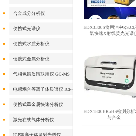
合金成分分析仪
EDX3300S食用油中P,S,Cl
便携式光谱仪
氯快速X射线荧光光谱
便携式水质分析仪
便携式金属分析仪
气相色谱质谱联用仪 GC-MS
电感耦合等离子体质谱仪 ICP-
MS
便携式重金属快速分析仪
EDX1800BRoHS检测分
与合金
激光在线气体分析仪
ICP等离子体发射光谱仪