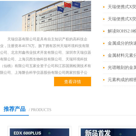
天瑞便携式X
天瑞便携式X
解读ROHS2
天瑞仪器有限公司是具有自主知识产权的高科技企
金属成分的快
业，注册资本46176万。旗下拥有苏州天瑞环境科技有限
公司、北京邦鑫伟业技术开发有限公司、深圳市天瑞仪器
金属材料元素
有限公司、上海贝西生物科技有限公司、天瑞环境科技
（仙桃）有限公司五家全资子公司和江苏国测检测技术有
光谱雕刻的金属
限公司、上海磐合科学仪器股份有限公司两家控股子公
司。总部位于风景秀丽的江苏省昆山市阳澄湖畔。公司专
元素构成的精
查看详情
业从事光谱、色谱、质谱等分析测试仪器及其软件的研
发、生产...
推荐产品
/ PRODUCTS