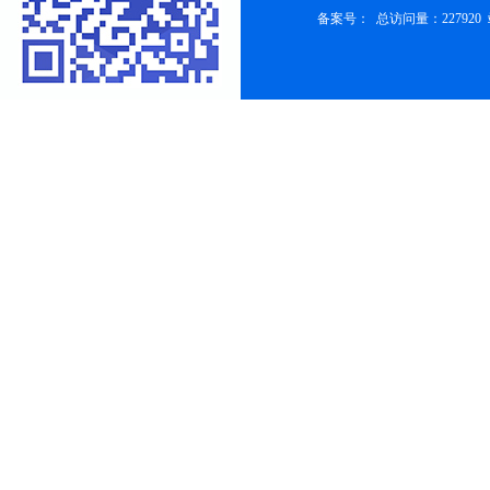
备案号：
总访问量：227920