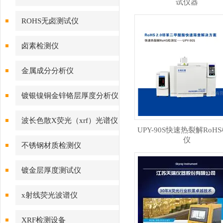
试仪器
ROHS无卤测试仪
卤素检测仪
金属成分分析仪
镀银镍铜金锌铬层厚度分析仪
波长色散X荧光（xrf）光谱仪
UPY-90S快速热裂解RoH
仪
不锈钢材质检测仪
镀金层厚度测试仪
x射线荧光波谱仪
XRF检测设备