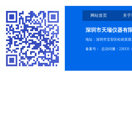
网站首页
关于
深圳市天瑞仪器有
地址：深圳市宝安区松岗芙蓉
备案号：
总访问量：228331