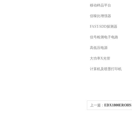
移动样品平台
信噪比增强器
FAST-SDD探测器
信号检测电子电路
高低压电源
大功率X光管
计算机及喷墨打印机
上一篇：
EDX1800EROH