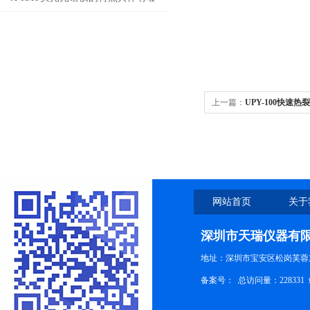
几点呢？
上一篇：
UPY-100快速热裂
网站首页
关于
深圳市天瑞仪器有
地址：深圳市宝安区松岗芙蓉
备案号：
总访问量：228331