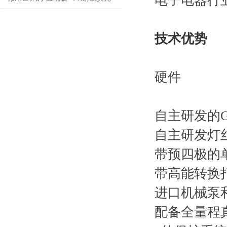
电子电器行
镀层测厚仪与表面工程的隐形战争
技术优势
硬件
自主研发的G
自主研发灯丝
带预四极的
带高能转换
进口机械泵
配备全量程