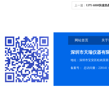
上一篇：
UPY-6800快
ROHS2.0
网站首页
关于
深圳市天瑞仪器有
地址：深圳市宝安区松岗芙蓉
备案号：
总访问量：228141