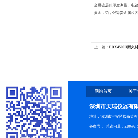
金属镀层的厚度测量、电
黄金，铂，银等贵金属和
上一篇：
EDX4500H耐
网站首页
关于
深圳市天瑞仪器有
地址：深圳市宝安区松岗芙蓉
备案号：
总访问量：228692