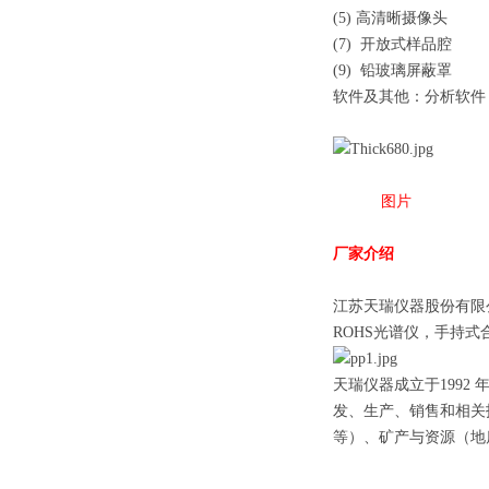
(5) 高清晰摄像头 
(7) 开放式样品腔 
(9) 铅玻璃屏蔽罩
软件及其他：分析软件
图片
厂家介绍
江苏天瑞仪器股份有限
ROHS光谱仪，手持式
天瑞仪器成立于199
发、生产、销售和相关
等）、矿产与资源（地