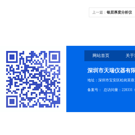
上一篇：
银层厚度分析仪
网站首页
关于
深圳市天瑞仪器有
地址：深圳市宝安区松岗芙蓉
备案号：
总访问量：228331