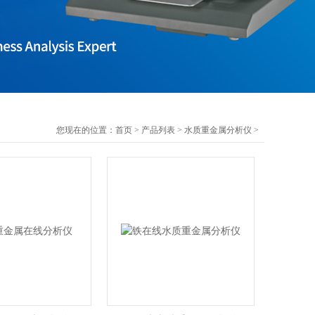
您现在的位置：
首页
>
产品列表
>
水质重金属分析仪
>