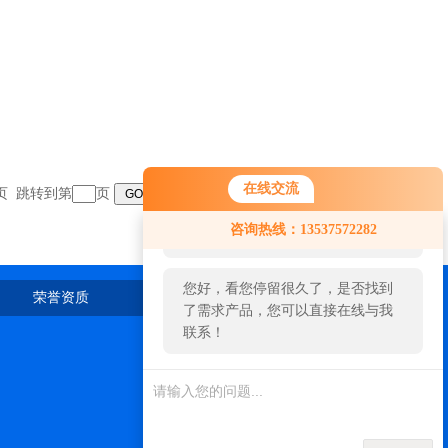
在线交流
末页 跳转到第
页
您好！欢迎前来咨询，很高兴为您
咨询热线：13537572282
服务，请问您要咨询什么问题呢？
您好，看您停留很久了，是否找到
荣誉资质
在线留言
联系我们
了需求产品，您可以直接在线与我
联系！