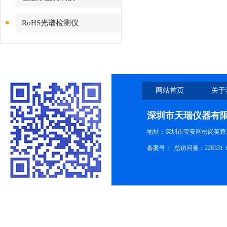
RoHS光谱检测仪
网站首页
关于
深圳市天瑞仪器有
地址：深圳市宝安区松岗芙蓉
备案号：
总访问量：228331