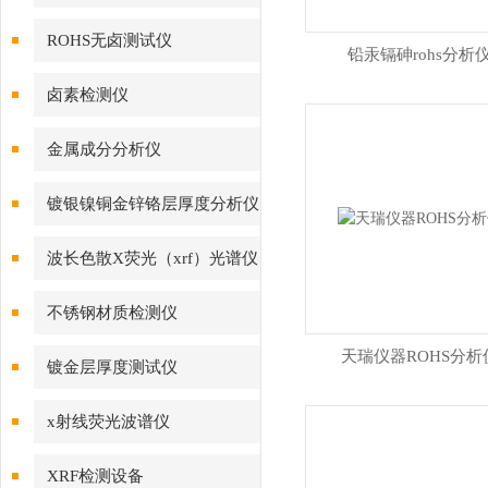
ROHS无卤测试仪
铅汞镉砷rohs分析
卤素检测仪
金属成分分析仪
镀银镍铜金锌铬层厚度分析仪
波长色散X荧光（xrf）光谱仪
不锈钢材质检测仪
天瑞仪器ROHS分析
镀金层厚度测试仪
x射线荧光波谱仪
XRF检测设备