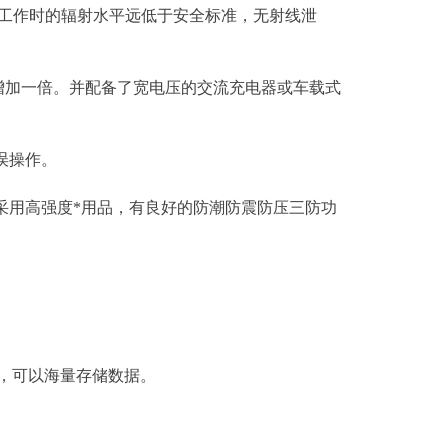
；工作时的辐射水平远低于安全标准，无射线泄
力增加一倍。并配备了宽电压的交流充电器或车载式
误操作。
采用高强度*用品，有良好的防潮防震防压三防功
2G，可以海量存储数据。