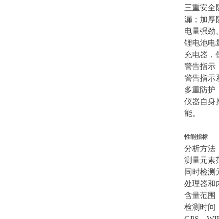
三重安全
漏；加厚
电量强劲
锂电池电
充电器，
警告指示
警告指示
多重防护
仪器自身
能。
性能指标
分析方法
测量元素
同时检测
处理器和内
含量范围：p
检测时间：
GPS、W