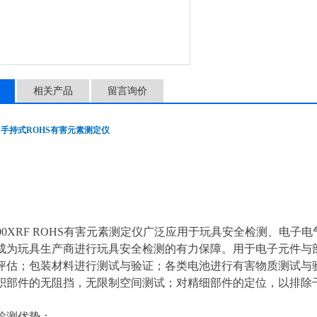
相关产品
留言询价
000P 手持式ROHS有害元素测定仪
s 3000XRF ROHS有害元素测定仪广泛应用于玩具安全检测、
成为玩具生产商进行玩具安全检测的有力保障。用于电子元件与
评估；包装材料进行测试与验证；各类电池进行有害物质测试与
积部件的无阻挡，无限制空间测试；对精细部件的定位，以排除
检测优势：