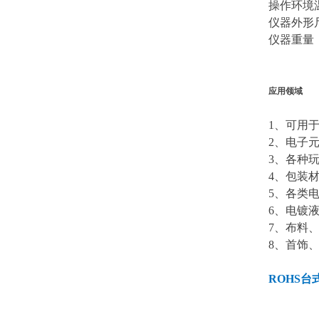
操作环境温
仪器外形尺寸
仪器重量：
应用领域
1、可用
2、电子
3、各种
4、包装
5、各类
6、电镀
7、布料
8、首饰
ROHS台