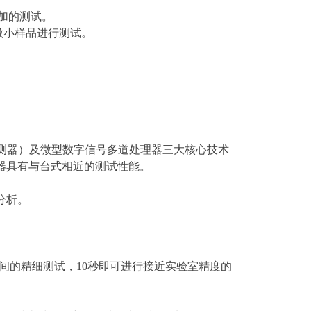
更加的测试。
微小样品进行测试。
测器）及微型数字信号多道处理器三大核心技术
器具有与台式相近的测试性能。
分析。
间的精细测试，10秒即可进行接近实验室精度的