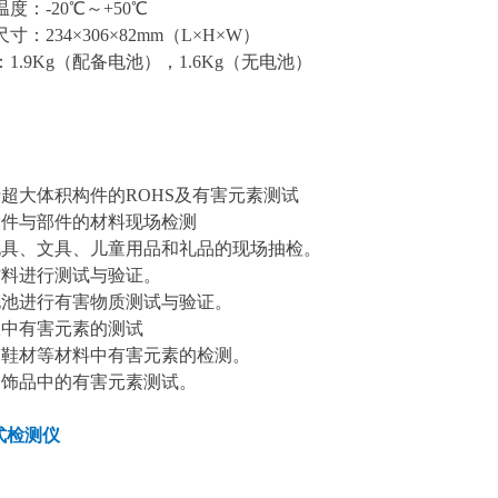
度：-20℃～+50℃
：234×306×82mm（L×H×W）
1.9Kg（配备电池），1.6Kg（无电池）
于超大体积构件的ROHS及有害元素测试
元件与部件的材料现场检测
玩具、文具、儿童用品和礼品的现场抽检。
材料进行测试与验证。
电池进行有害物质测试与验证。
液中有害元素的测试
、鞋材等材料中有害元素的检测。
、饰品中的有害元素测试。
式检测仪