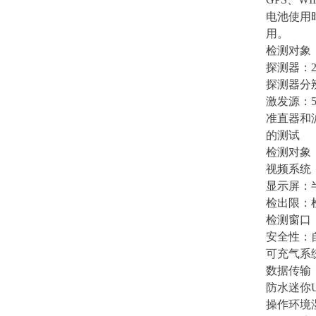
电池使用时
用。
检测对象
探测器：25
探测器分辨
激发源：5
准直器和
的测试
检测对象
视频系统
显示屏：半
检出限：
检测窗口：
安全性：
可充气系
数据传输
防水迷你
操作环境湿