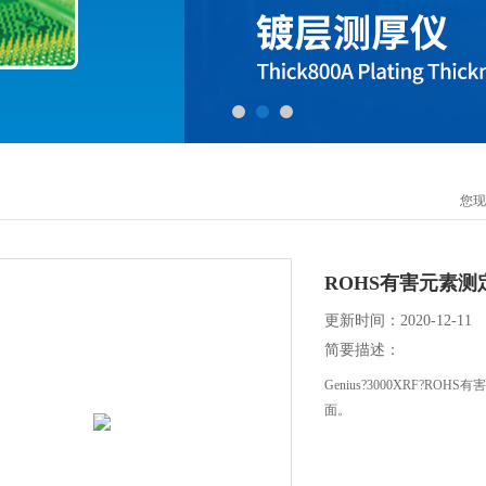
您现
ROHS有害元素测
更新时间：2020-12-11
简要描述：
Genius?3000XRF?
面。