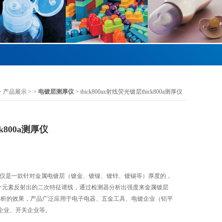
>
产品展示
> >
电镀层测厚仪
> thick800ax射线荧光镀层thick800a测厚仪
k800a测厚仪
0a测厚仪是一款针对金属电镀层（镀金、镀镍、镀锌、镀锡等）厚度的，
个元素反射出的二次特征谱线，通过检测器分析出强度来金属镀层
分析的效果，产品广泛应用于电子电器、五金工具、电镀企业（铝平
企业、开关企业等。