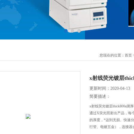
您现在的位置：
首页
x射线荧光镀层thic
更新时间：2020-04-13
简要描述：
x射线荧光镀层thick80
通过X荧光照射出产品，每
的厚度，*达到无损、快速
行管、电镀五金），连接器