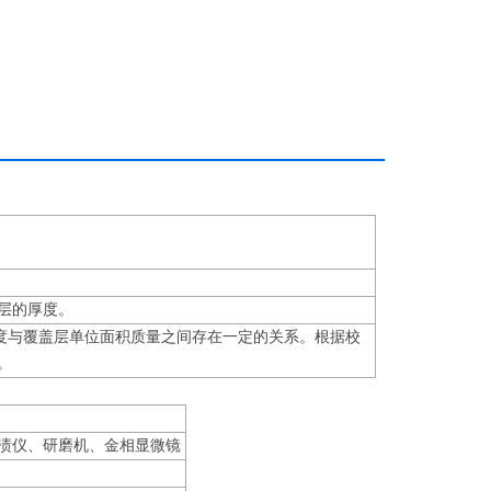
盖层的厚度。
度与覆盖层单位面积质量之间存在一定的关系。根据校
度。
渍仪、研磨机、金相显微镜