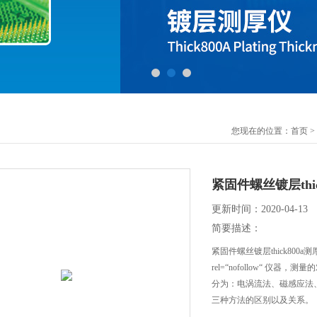
您现在的位置：
首页
>
紧固件螺丝镀层thic
更新时间：2020-04-13
简要描述：
紧固件螺丝镀层thick80
rel=“nofollow“ 
分为：电涡流法、磁感应法
三种方法的区别以及关系。