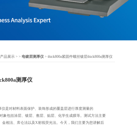
产品展示
> >
电镀层测厚仪
> thick800a紧固件螺丝镀层thick800a测厚仪
k800a测厚仪
0a测厚仪是对材料表面保护、装饰形成的覆盖层进行厚度测量的
仪器，测量的对象包括涂层、镀层、敷层、贴层、化学生成膜等。测试方法主要
、金相法、库仑法以及X射线荧光法。今天，我们主要为您讲解后