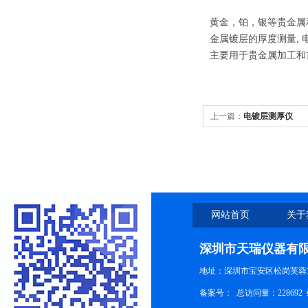
黄金，铂，银等贵金属
金属镀层的厚度测量,
主要用于贵金属加工和
上一篇：
电镀层测厚仪
网站首页
关于
深圳市天瑞仪器有
地址：深圳市宝安区松岗芙蓉
备案号：
总访问量：228692