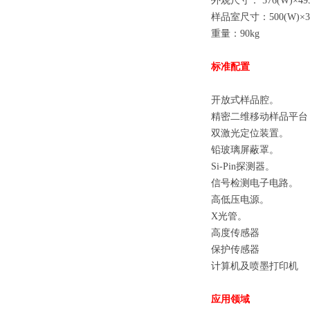
外观尺寸： 576(W)×495(
样品室尺寸：500(W)×350
重量：90kg
标准配置
开放式样品腔。
精密二维移动样品平台
双激光定位装置。
铅玻璃屏蔽罩。
Si-Pin探测器。
信号检测电子电路。
高低压电源。
X光管。
高度传感器
保护传感器
计算机及喷墨打印机
应用领域