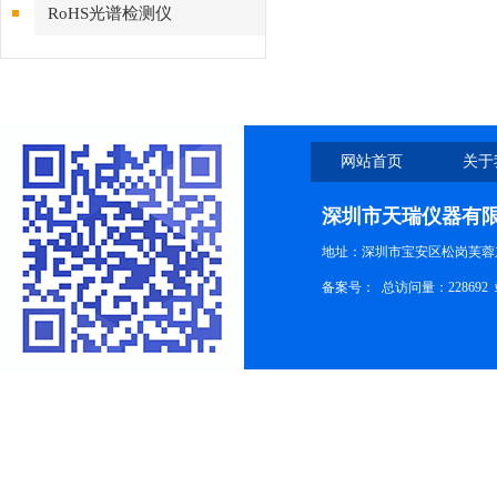
RoHS光谱检测仪
网站首页
关于
深圳市天瑞仪器有
地址：深圳市宝安区松岗芙蓉
备案号：
总访问量：228692