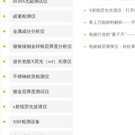
ROHS无卤测试仪
X射线荧光光谱仪：打开
卤素检测仪
掌上万能材料解析——
金属成分分析仪
电镀行业的“量子尺”—
镀银镍铜金锌铬层厚度分析仪
电镀镀层测厚仪：轻松
波长色散X荧光（xrf）光谱仪
不锈钢材质检测仪
镀金层厚度测试仪
x射线荧光波谱仪
XRF检测设备