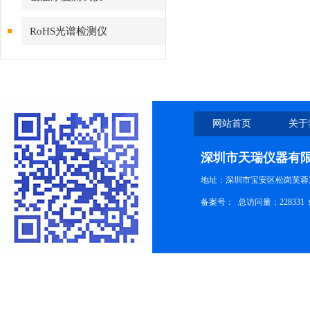
RoHS光谱检测仪
网站首页
关于
深圳市天瑞仪器有
地址：深圳市宝安区松岗芙蓉
备案号：
总访问量：228331