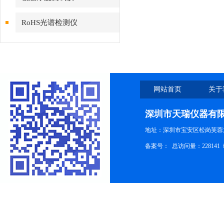
RoHS光谱检测仪
网站首页
关于
深圳市天瑞仪器有
地址：深圳市宝安区松岗芙蓉
备案号：
总访问量：228141