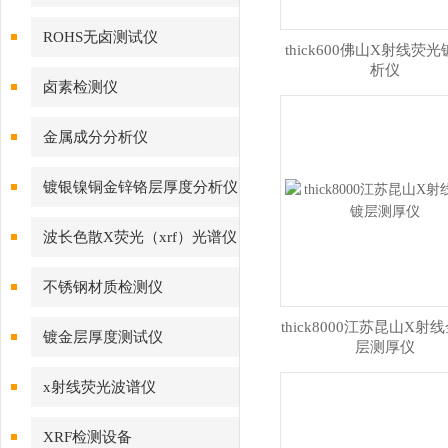
ROHS无卤测试仪
thick600佛山X射线荧
析仪
卤素检测仪
金属成分分析仪
镀银镍铜金锌铬层厚度分析仪
波长色散X荧光（xrf）光谱仪
不锈钢材质检测仪
thick8000江苏昆山X射
镀金层厚度测试仪
层测厚仪
x射线荧光波谱仪
XRF检测设备