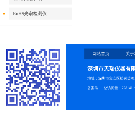
RoHS光谱检测仪
网站首页
关于
深圳市天瑞仪器有
地址：深圳市宝安区松岗芙蓉
备案号：
总访问量：228141