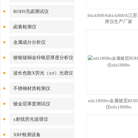
ROHS无卤测试仪
thick800Athick800A
厚仪生产厂家
卤素检测仪
金属成分分析仪
镀银镍铜金锌铬层厚度分析仪
波长色散X荧光（xrf）光谱仪
不锈钢材质检测仪
edx1800bs金属镀层RO
镀金层厚度测试仪
仪edx1800bs
x射线荧光波谱仪
XRF检测设备