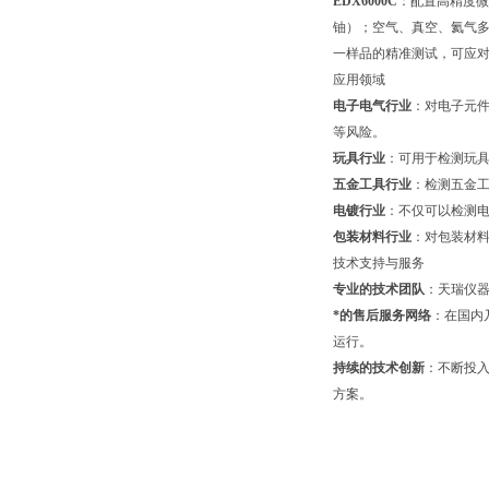
EDX6000C
：配置高精度微
铀）；空气、真空、氦气
一样品的精准测试，可应对从
应用领域
电子电气行业
：对电子元件
等风险。
玩具行业
：可用于检测玩
五金工具行业
：检测五金
电镀行业
：不仅可以检测
包装材料行业
：对包装材
技术支持与服务
专业的技术团队
：天瑞仪
*的售后服务网络
：在国内
运行。
持续的技术创新
：不断投入
方案。