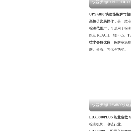
仪器 天瑞EXPLORER 
元素分析仪
UPY-6800 快速热裂解
高性价比易操作
：是一款高
检测范围广
：可以用于检测
以及 REACH、加州 65、
技术参数优良
：裂解室温度
解、分流、老化等功能。
仪器 天瑞UPY-6800
联用仪
EDX3800PLUS 能量色散
检测机构、电镀行业。