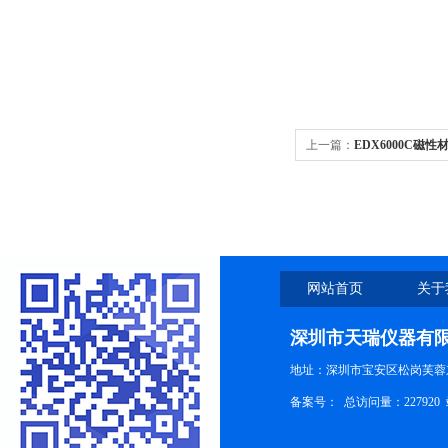
上一篇：
EDX6000C磁
网站首页
关于
深圳市天瑞仪器有
地址：深圳市宝安区松岗芙蓉
备案号：
总访问量：227920