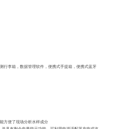
测行李箱，数据管理软件，便携式手提箱，便携式蓝牙
能方便了现场分析水样成分
上，并具有剩余电量指示功能，可利用电源适配器充电或汽