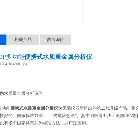
相关产品
留言询价
00P多功能
便携式水质重金属分析仪
携水质重金属分析仪器
P多功能
便携式水质重金属分析仪
为天瑞仪器新推出的第二代升级产品。集合
性好的，国家标准方法——“光度比色法”。其中阳极溶出法，美国EPA等机构
已有多个国家将其列为标准方法，并广泛应用。