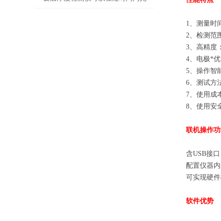
成对大量样品的测量
1、测量时
2、检测范
3、高精度：
4、电极*
5、操作智
6、测试方
7、使用成
8、使用安
联机操作功
含USB接
配置仪器内
可实现硬件
软件优势