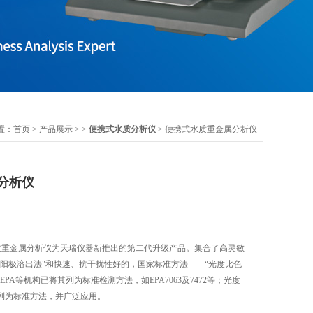
置：
首页
>
产品展示
> >
便携式水质分析仪
> 便携式水质重金属分析仪
分析仪
式水质重金属分析仪为天瑞仪器新推出的第二代升级产品。集合了高灵敏
“阳极溶出法"和快速、抗干扰性好的，国家标准方法——“光度比色
PA等机构已将其列为标准检测方法，如EPA7063及7472等；光度
列为标准方法，并广泛应用。