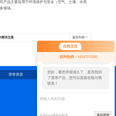
司产品主要应用于环境保护与安全（空气、土壤、水质
多领域。
1.0测试仪器
返回列表>>
在线交流
您好！欢迎前来咨询，很高兴为您
咨询热线：13537572282
服务，请问您要咨询什么问题呢？
您好，看您停留很久了，是否找到
荣誉资质
在线留言
联系我们
了需求产品，您可以直接在线与我
联系！
发起咨询
可按Enter键发起咨询