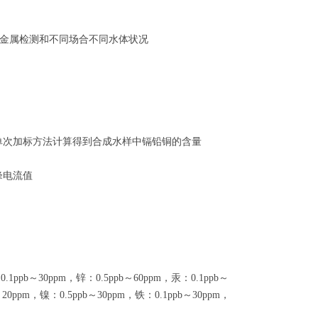
金属检测和不同场合不同水体状况
利用单次加标方法计算得到合成水样中镉铅铜的含量
峰电流值
pb～30ppm，锌：0.5ppb～60ppm，汞：0.1ppb～
～20ppm，镍：0.5ppb～30ppm，铁：0.1ppb～30ppm，