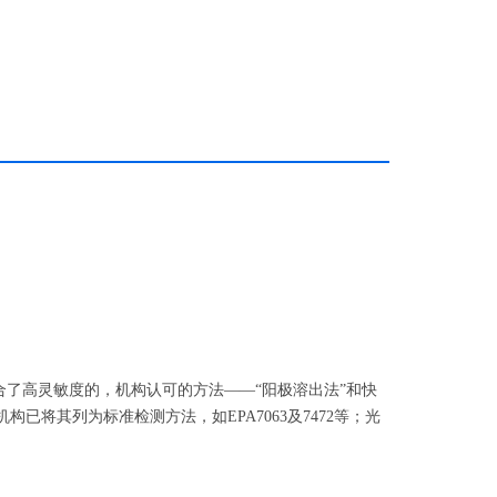
了高灵敏度的，机构认可的方法——“阳极溶出法”和快
已将其列为标准检测方法，如EPA7063及7472等；光