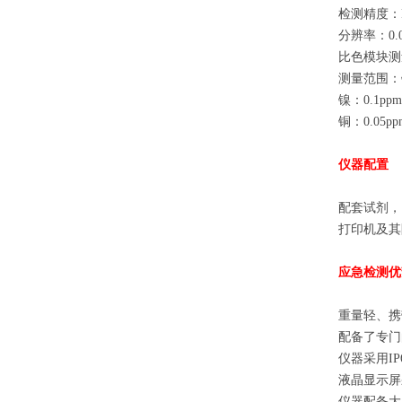
检测精度：RS
分辨率：0.0
比色模块测
测量范围：铬：
镍：0.1pp
铜：0.05pp
仪器配置
配套试剂，
打印机及其
应急检测优
重量轻、携
配备了专门
仪器采用I
液晶显示屏
仪器配备大