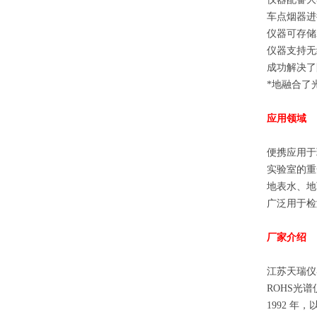
车点烟器进
仪器可存储
仪器支持无
成功解决了
*地融合了
应用领域
便携应用于
实验室的重
地表水、地
广泛用于检
厂家介绍
江苏天瑞仪
ROHS光
1992 