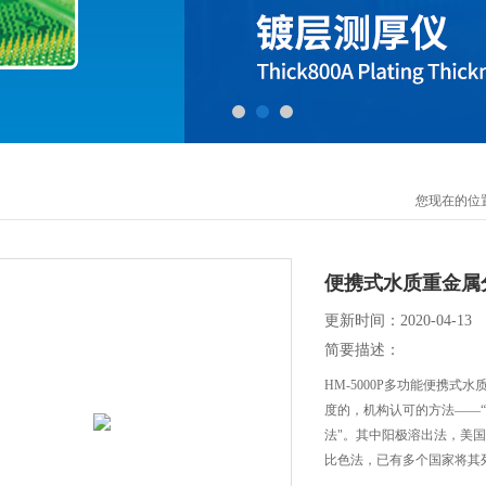
您现在的位
便携式水质重金属
更新时间：2020-04-13
简要描述：
HM-5000P多功能便携
度的，机构认可的方法——
法"。其中阳极溶出法，美国E
比色法，已有多个国家将其