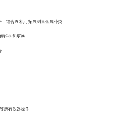
子，结合PC机可拓展测量金属种类
方便维护和更换
择
等所有仪器操作