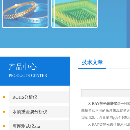
技术文章
产品中心
PRODUCTS CENTER
ROHS分析仪
X-RAY荧光光谱仪
是一种
能量是从不同的角度来观察描述
水质重金属分析仪
13Al-92U，含量范围ppb至10
X-RAY荧光光谱仪技术已
膜厚测试仪xra