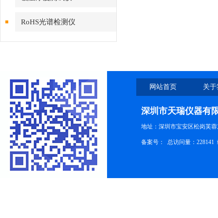
RoHS光谱检测仪
网站首页
关于
深圳市天瑞仪器有
地址：深圳市宝安区松岗芙蓉
备案号：
总访问量：228141