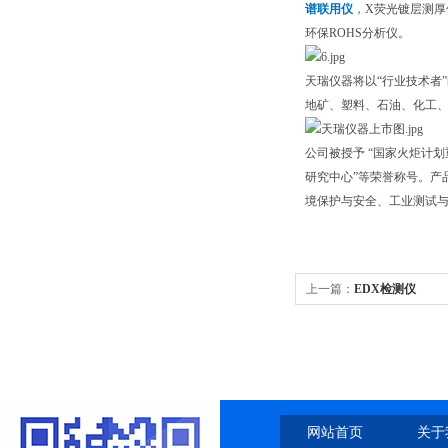
谱联用仪
，X荧光镀层测厚
环保ROHS分析仪。
天瑞仪器将以“行业技术者
地矿、塑料、石油、化工、
公司被授予 “国家火炬计划
研究中心”等荣誉称号。产
境保护与安全、工业测试
上一篇：
EDX检测仪
网站首页
关于