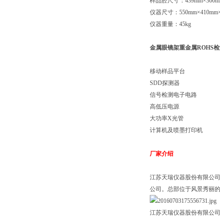
样品腔尺寸：439mm×300m
仪器尺寸：550mm×410mm×
仪器重量：45kg
金属眼镜架重金属ROHS
移动样品平台
SDD探测器
信号检测电子电路
高低压电源
大功率X光管
计算机及喷墨打印机
厂家介绍
江苏天瑞仪器股份有限公司
公司。总部位于风景秀丽
江苏天瑞仪器股份有限公司