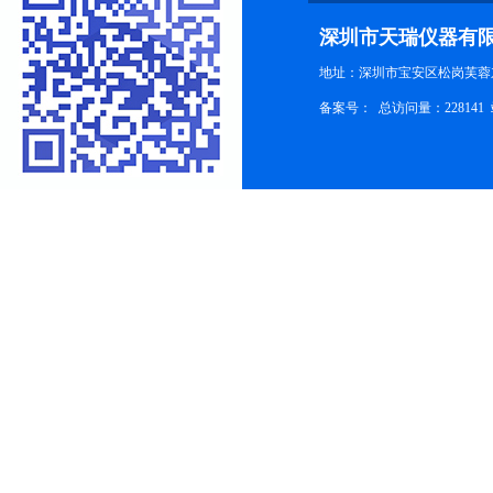
深圳市天瑞仪器有
地址：深圳市宝安区松岗芙蓉
备案号：
总访问量：228141