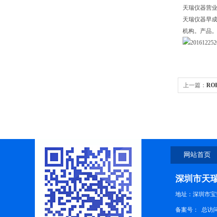
天瑞仪器营业
天瑞仪器早成
机构。产品
上一篇：
RO
网站首页
深圳市天
地址：深圳市宝
备案号：
总访问