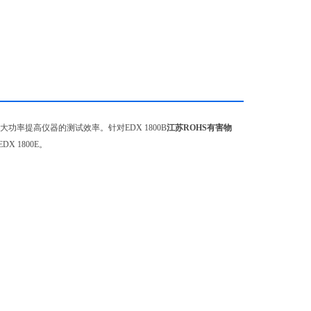
率提高仪器的测试效率。针对EDX 1800B
江苏ROHS有害物
 1800E。