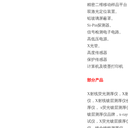
精密二维移动样品平台
双激光定位装置。
铅玻璃屏蔽罩。
Si-Pin探测器。
信号检测电子电路。
高低压电源。
X光管。
高度传感器
保护传感器
计算机及喷墨打印机
部分产品
X射线荧光测厚仪，X
仪，X射线镀层测厚仪
厚仪， x荧光镀层测
镀层测厚仪品牌，x-r
试仪，X荧光镀层膜厚仪