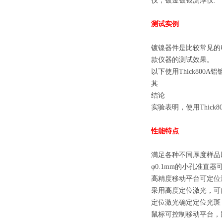
仪，镀金镀银测厚仪.
测试实例
镀镍器件是比较常见的
款仪器的测试效果。
以下使用Thick80
其
结论
实验表明，使用Thic
性能特点
满足各种不同厚度样品
φ0.1mm的小孔准直
高精度移动平台可定位测
采用高度定位激光，可
定位激光确定定位光斑
鼠标可控制移动平台，