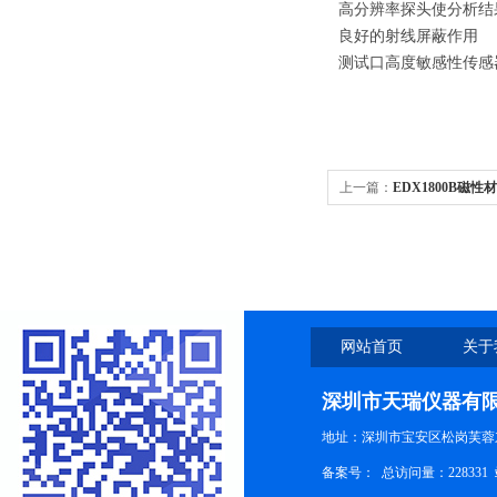
高分辨率探头使分析结
良好的射线屏蔽作用
测试口高度敏感性传感
上一篇：
EDX1800B磁性
网站首页
关于
深圳市天瑞仪器有
地址：深圳市宝安区松岗芙蓉
备案号：
总访问量：228331