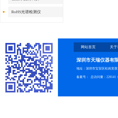
RoHS光谱检测仪
网站首页
关于
深圳市天瑞仪器有
地址：深圳市宝安区松岗芙蓉
备案号：
总访问量：228141