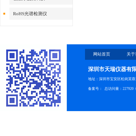
RoHS光谱检测仪
网站首页
关于
深圳市天瑞仪器有
地址：深圳市宝安区松岗芙蓉
备案号：
总访问量：227920