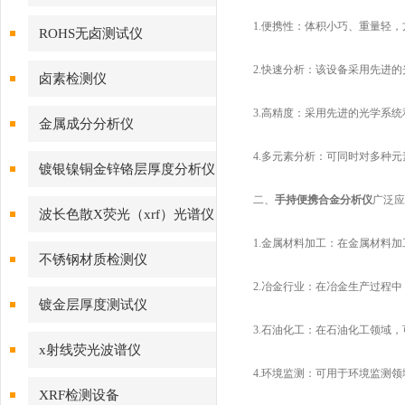
1.便携性：体积小巧、重量轻
ROHS无卤测试仪
2.快速分析：该设备采用先进
卤素检测仪
3.高精度：采用先进的光学系
金属成分分析仪
4.多元素分析：可同时对多种
镀银镍铜金锌铬层厚度分析仪
二、
手持便携合金分析仪
广泛应
波长色散X荧光（xrf）光谱仪
1.金属材料加工：在金属材料
不锈钢材质检测仪
2.冶金行业：在冶金生产过程
镀金层厚度测试仪
3.石油化工：在石油化工领域
x射线荧光波谱仪
4.环境监测：可用于环境监测
XRF检测设备