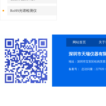
RoHS光谱检测仪
网站首页
关于
深圳市天瑞仪器有
地址：深圳市宝安区松岗芙蓉
备案号：
总访问量：227920