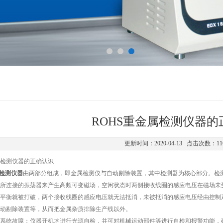
ROHS重金属检测仪器的
更新时间：2020-04-13 点击次数：11
检测仪器的正确认识
属检测仪器
由两部分组成，即金属检测仪与自动剔除装置，其中检测器为核心部分。检
所连接的振荡器来产生高频可变磁场，空闲状态时两侧接收线圈的感应电压在磁场未
平衡就被打破，两个接收线圈的感应电压就无法抵消，未被抵消的感应电压经由控制
动剔除装置等，从而把金属杂质排除生产线以外。
统故障；仪器开机均进行光源自检，并可对机械运动部件等进行自检和报警功能，确