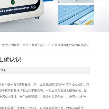
您现在的位置：
首页
>
新闻中心
> ROHS重金属检测仪器的正确认识
正确认识
69次
测器内部分布着三组线圈，即中央发射线圈和两个对等的接收线圈，通
受干扰前相互抵消而达到平衡状态。一旦金属杂质进入磁场区域，磁
系统放大处理，并产生报警信号（检测到金属杂质）。系统可以利用
保仪器处于良好的工作状态。自动保存检测结果，数据存储量大，