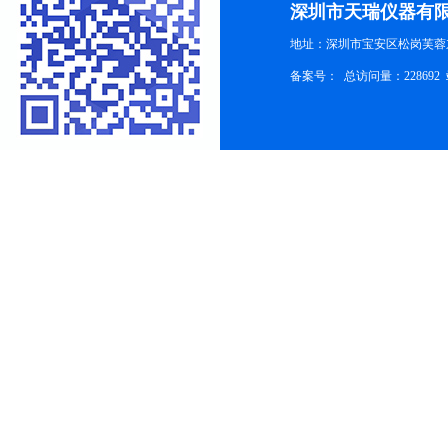
深圳市天瑞仪器有
地址：深圳市宝安区松岗芙蓉
备案号：
总访问量：228692