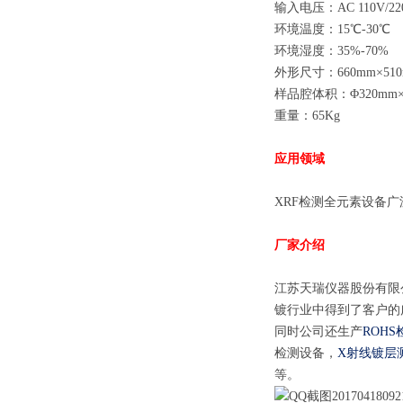
输入电压：AC 110V/22
环境温度：15℃-30℃
环境湿度：35%-70%
外形尺寸：660mm×510
样品腔体积：Φ320mm×
重量：65Kg
应用领域
XRF检测全元素设备
厂家介绍
江苏天瑞仪器股份有限
镀行业中得到了客户的
同时公司还生产
ROH
检测设备，
X射线镀层
等。