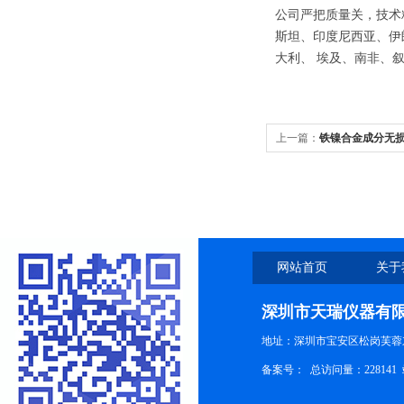
公司严把质量关，技术
斯坦、印度尼西亚、伊
大利、 埃及、南非、
上一篇：
铁镍合金成分无损分
网站首页
关于
深圳市天瑞仪器有
地址：深圳市宝安区松岗芙蓉
备案号：
总访问量：228141