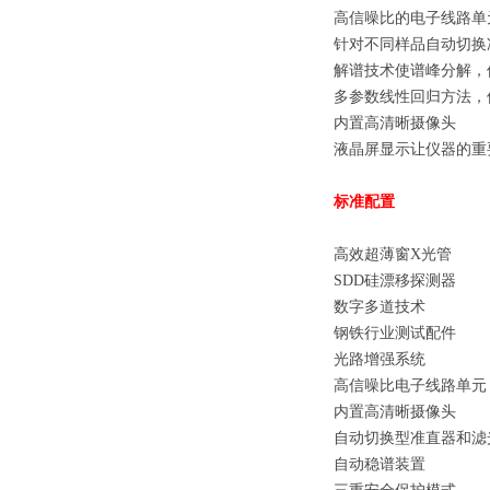
高信噪比的电子线路单
针对不同样品自动切换
解谱技术使谱峰分解，
多参数线性回归方法，
内置高清晰摄像头
液晶屏显示让仪器的重
标准配置
高效超薄窗X光管
SDD硅漂移探测器
数字多道技术
钢铁行业测试配件
光路增强系统
高信噪比电子线路单元
内置高清晰摄像头
自动切换型准直器和滤
自动稳谱装置