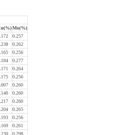
Cu(%)
Mo(%)
.172
0.257
.238
0.262
.165
0.256
.184
0.277
.171
0.264
.175
0.256
.007
0.260
.140
0.260
.217
0.260
.204
0.265
.193
0.256
.169
0.261
.230
0.298