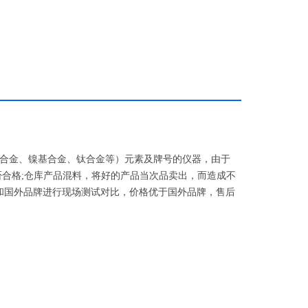
合金、镍基合金、钛合金等）元素及牌号的仪器，由于
否合格
;
仓库产品混料，将好的产品当次品卖出，而造成不
和国外品牌进行现场测试对比，价格优于国外品牌，售后