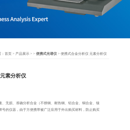
置：
首页
>
产品展示
> >
便携式光谱仪
> 便携式合金分析仪 元素分析仪
 元素分析仪
速、无损、准确分析合金（不锈钢、耐热钢、铝合金、铜合金、镍
牌号的仪器，由于方便携带被广泛应用于外出购买材料，防止购买