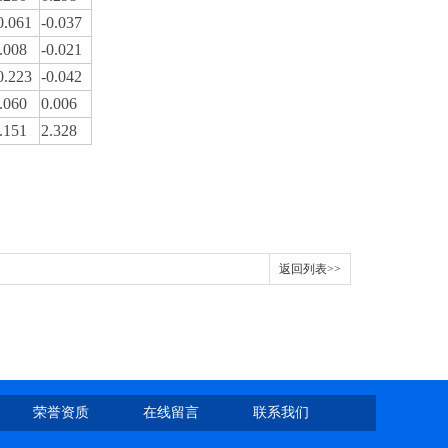
0.061
-0.037
.008
-0.021
0.223
-0.042
.060
0.006
.151
2.328
返回列表>>
荣誉资质
在线留言
联系我们