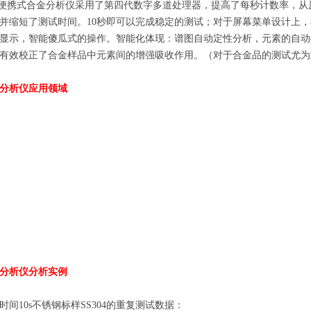
便携
式合金分析仪采用了第四代数字多道处理器，提高了每秒计数率，从
并缩短了测试时间。
10
秒即可以完成稳定的测试；对于屏幕菜单设计上，
显示，智能傻瓜式的操作。智能化体现：谱图自动定性分析，元素的自动
有效校正了合金样品中元素间的增强吸收作用。（对于合金品的测试尤为
分析仪应用领域
分析仪分析实例
时间
10s
不锈钢标样
SS304
的重复测试数据：