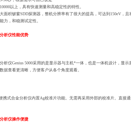
10000
以上，具有快速测量和高稳定性的特性。
大面积铍窗
SDD
探测器，整机分辨率有了很大的提高，可达到
150eV
，且
能力，和稳测试定性。
分析仪性能优势
分析仪
Genius 5000
采用的是显示器与主机*一体，也是一体机设计，显示
数据查看更清晰，方便客户从各个角度观看。
便携
式合金分析仪内置
Ag
校准片功能。无需再采用外部的校准片。直接通
分析仪操作便捷