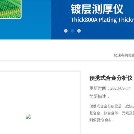
您现在的位
便携式合金分析仪
更新时间：2023-09-17
简要描述：
便携式合金分析仪是一款快
基合金、钛合金等）元素及
到假货;合金材...