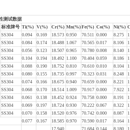
复性测试数据
标准牌号
Ti(%)
V(%)
Cr(%)
Mn(%)
Fe(%)
Co(%)
Ni(%)
SS304
0.094
0.169
18.573
0.950
70.511
0.000
8.275
1
SS304
0.084
0.174
18.488
1.067
70.565
0.017
8.106
1
SS304
0.056
0.123
18.507
0.965
70.780
0.008
8.140
1
SS304
0.104
0.194
18.492
1.100
70.404
0.059
8.186
1
SS304
0.088
0.190
18.752
0.810
70.610
0.010
8.104
1
SS304
0.080
0.155
18.735
0.997
70.323
0.031
8.248
1
SS304
0.074
0.166
18.675
0.940
70.659
0.000
8.221
1
SS304
0.068
0.170
18.514
1.009
70.917
0.000
7.922
1
SS304
0.061
0.138
18.452
0.924
70.758
0.000
8.191
1
SS304
0.069
0.197
18.724
0.930
70.222
0.067
8.322
1
SS304
0.070
0.158
18.520
0.976
70.742
0.000
8.087
1
0.077
0.167
18.585
0.970
70.590
0.017
8.164
1
17.940
71.684
0.144
8.180
1