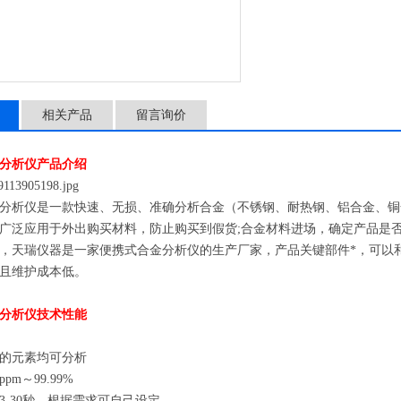
相关产品
留言询价
分析仪产品介绍
分析仪是一款快速、无损、准确分析合金（不锈钢、耐热钢、铝合金、铜
广泛应用于外出购买材料，防止购买到假货
;
合金材料进场，确定产品是
，天瑞仪器是一家
便携
式合金分析仪的生产厂家，产品关键部件*，可以
且维护成本低。
分析仪技术性能
的元素均可分析
ppm
～
99.99%
3-30
秒，根据需求可自己设定