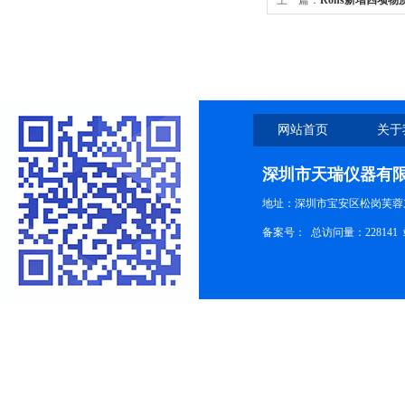
上一篇：
Rohs新增四项物
网站首页
关于
深圳市天瑞仪器有
地址：深圳市宝安区松岗芙蓉
备案号：
总访问量：228141