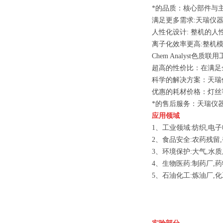
*的品质：核心部件与主
满足更多需求:天瑞仪
人性化设计: 整机的人
离子化效率更高:整机
Chem Analys
超高的性价比：在满足
科学的解决方案：天瑞
优惠的耗材价格：灯丝
*的售后服务：天瑞仪
应用领域
1、工业领域:纺织,电子
2、食品安全:农药残留
3、环境保护:大气,水质
4、生物医药:制药厂,
5、石油化工:炼油厂,