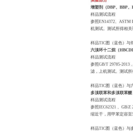
实验部分
增塑剂（DBP、BBP、
样品测试流程
参照EN14372、A
机测试。测试所得相关
样品TIC图（蓝色）与
六溴环十二烷（HBCD
样品测试流程
参照GB/T 29785
滤，上机测试。测试所
样品TIC图（蓝色）与
多溴联苯和多溴联苯醚
样品测试流程
参照IEC62321 、
缩近干，用甲苯定容至
样品TIC图（蓝色）与