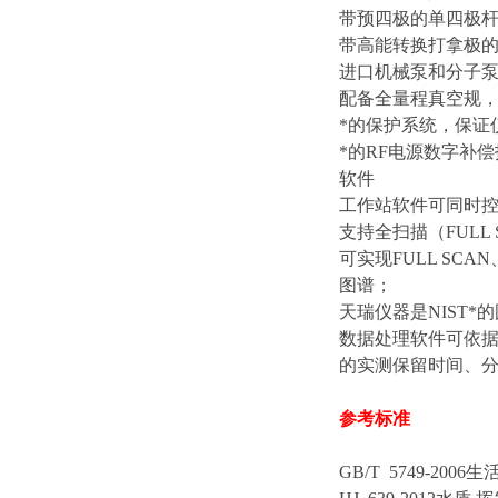
带预四极的单四极
带高能转换打拿极
进口机械泵和分子
配备全量程真空规
*的保护系统，保证
*的RF电源数字补
软件
工作站软件可同时
支持全扫描（FULL
可实现FULL SC
图谱；
天瑞仪器是NIST
数据处理软件可依据
的实测保留时间、分
参考标准
GB/T 5749-2