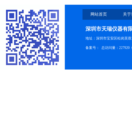
网站首页
关于
深圳市天瑞仪器有
地址：深圳市宝安区松岗芙蓉
备案号：
总访问量：227920