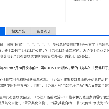
相关产品
留言询价
1月6日，国家*国家*、*、*、*、*、*、质检总局等8部门联合公布了《电
)，并于2016年1月21日*公布，将于7月1日起正式实施。为了便于企业
电器电子产品有害物质限制使用管理办法》的常见问题答疑。
2007年2月28日发布的“中国ROHS 1.0”相比，新的《办法》主要修订
章的适用范围并相应修改规章名称。《办法》将调整对象由电子信息产品
限制使用管理办法》。同时，《办法》对“电器电子产品”的含义作出了规
制使用的有害物质范围。《办法》借鉴欧盟RoHS指令和其他国家的通行做法
铅及其化合物”、“汞及其化合物”、“镉及其化合物”，将“六价铬”修改为“