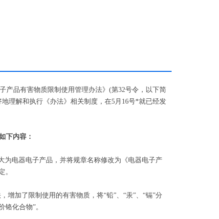
器电子产品有害物质限制使用管理办法》(第32号令，以下简
更好地理解和执行《办法》相关制度，在5月16号*就已经发
了如下内容：
扩大为电器电子产品，并将规章名称修改为《电器电子产
定。
，增加了限制使用的有害物质，将“铅”、“汞”、“镉”分
六价铬化合物”。