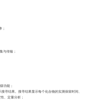
率；
集与传输；
升级功能；
并显示搜寻结果。搜寻结果显示每个化合物的实测保留时间、
定性、定量分析；