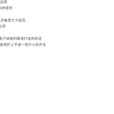
能品质
多种需求
机灵敏度大大提高
处理
让客户体验到量身打造的舒适
器维护上节省一笔不小的开支