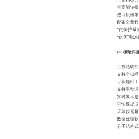
带高能转换
进口机械泵
配备全量程
*的保护系
*的RF电
rohs新增四
工作站软件
支持全扫描
可实现FUL
支持手动调
实时显示总
可快速提取
天瑞仪器是
数据处理软
分子结构式