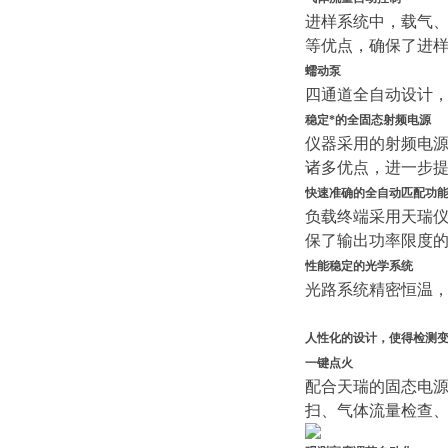
进样系统中，载气、
等优点，确保了进
蠕动泵
四通道全自动设计
稳定*的全固态射频电源
仪器采用的射频电
诸多优点，进一步
快速准确的全自动匹配功
负载终端采用天瑞
保了输出功率限度
性能稳定的光学系统
光路系统精密恒温，
人性化的设计，使得检测
一键点火
配合天瑞的固态电源
扫、气体流量检查、