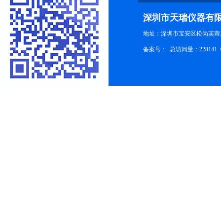
深圳市天瑞仪器有
地址：深圳市宝安区松岗芙蓉
备案号：
总访问量：228141