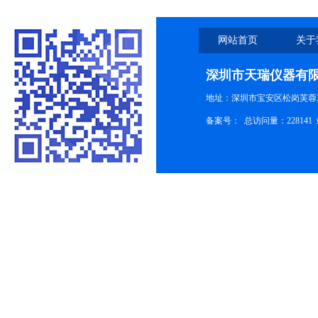
网站首页
关于
深圳市天瑞仪器有
地址：深圳市宝安区松岗芙蓉
备案号：
总访问量：228141