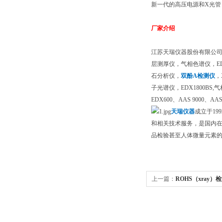
新一代的高压电源和X光管
厂家介绍
江苏天瑞仪器股份有限公司
层测厚仪，气相色谱仪，EDX1
石分析仪，
双酚A检测仪
，
子光谱仪，EDX1800BS,
EDX600、AAS 9000、AAS
天瑞仪器
成立于1
和相关技术服务，是国内
品检验甚至人体微量元素
上一篇：
ROHS（xray）