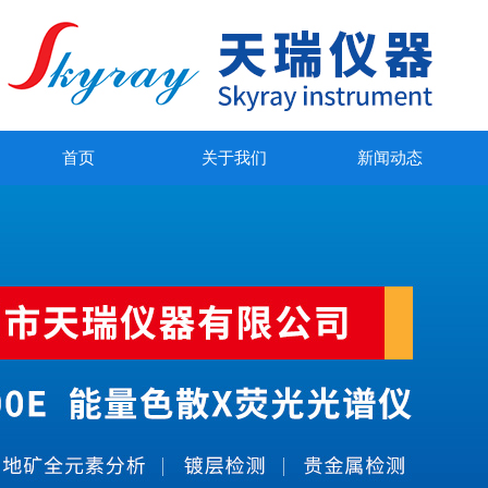
首页
关于我们
新闻动态