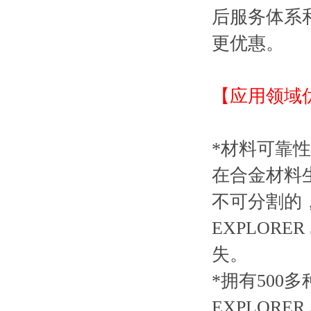
后服务体系
更优惠。
【应用领域
*材料可靠
在合金材料
不可分割的
EXPLOR
失。
*拥有500
EXPLOR