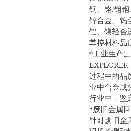
钢、铬/钼
锌合金、钨
铝、镁轻合
掌控材料品
*工业生产
EXPLOR
过程中的品
业中合金成
行业中，鉴
*废旧金属
针对废旧金属