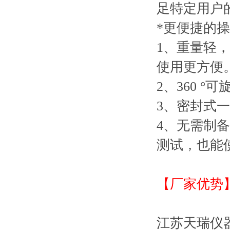
足特定用户
*更便捷的
1、重量轻
使用更方便
2、360 
3、密封式
4、无需制
测试，也能
【厂家优势
江苏天瑞仪