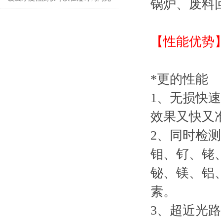
锅炉、废料
成对大量样品的测量
【性能优势
*更的性能
1、无损快
效果又快又
2、同时检
钼、钌、铑、
铋、镁、铝
素。
3、超近光