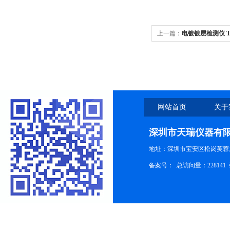
上一篇：
电镀镀层检测仪 Th
网站首页
关于
深圳市天瑞仪器有
地址：深圳市宝安区松岗芙蓉
备案号：
总访问量：228141