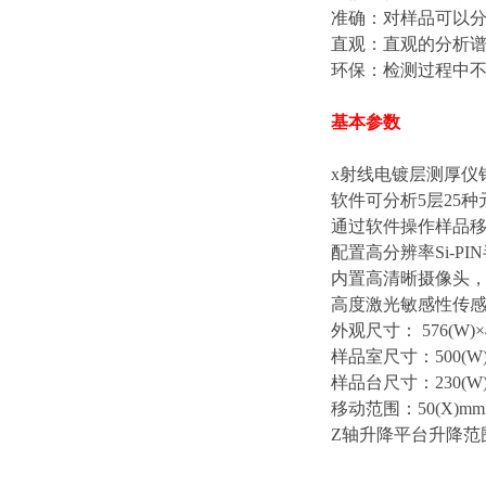
准确：对样品可以
直观：直观的分析
环保：检测过程中
基本参数
x射线电镀层测厚仪
软件可分析5层25
通过软件操作样品
配置高分辨率Si-
内置高清晰摄像头
高度激光敏感性传
外观尺寸： 576(W)×49
样品室尺寸：500(W)×3
样品台尺寸：230(W)×
移动范围：50(X)mm，
Z轴升降平台升降范围：