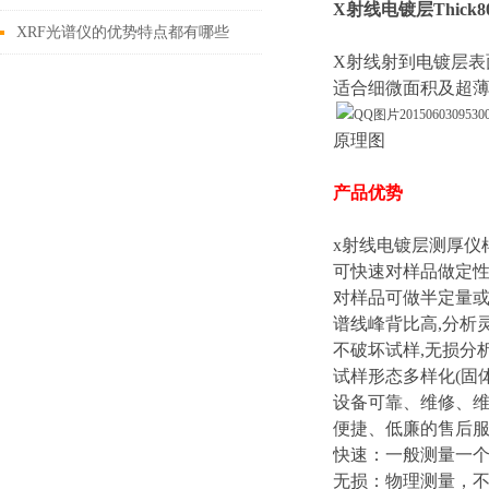
X射线电镀层Thick8
XRF光谱仪的优势特点都有哪些
X射线射到电镀层表
呢？
适合细微面积及超
原理图
产品优势
x射线电镀层测厚仪
可快速对样品做定
对样品可做半定量
谱线峰背比高,分析
不破坏试样,无损分
试样形态多样化(固
设备可靠、维修、
便捷、低廉的售后
快速：一般测量一个
无损：物理测量，