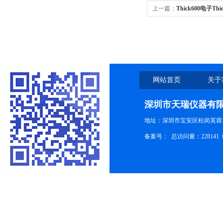
上一篇：
Thick600电子T
网站首页
关于
深圳市天瑞仪器有
地址：深圳市宝安区松岗芙蓉
备案号：
总访问量：228141