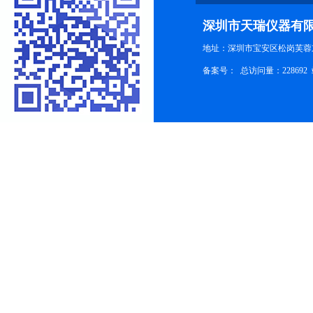
深圳市天瑞仪器有
地址：深圳市宝安区松岗芙蓉
备案号：
总访问量：228692