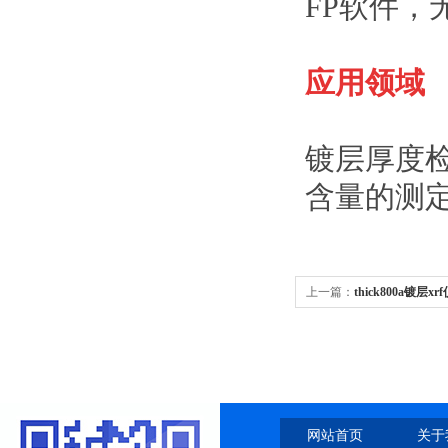
FP
软件，
应用领域
镀层厚度
含量的测
上一篇：
thick800a镀层
网站首页
关于