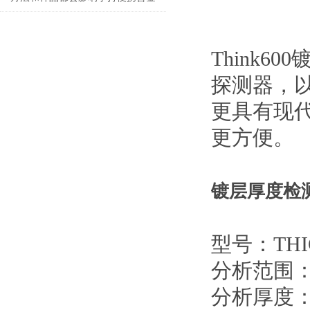
分析仪的测量结果
Think600
探测器，
更具有现
更方便。
镀层厚度检测仪
型号：
TH
分析范围
分析厚度