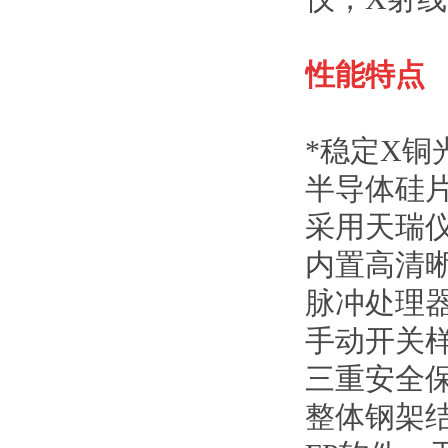
性能特点
*稳定
X
铜
半导体硅
采用天瑞
内置高清
脉冲处理
手动开关
三重安全
整体钢架