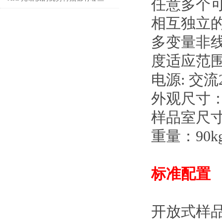
任意多个
呢？
相互独立
多变量非
度适应范围
电源: 交流
外观尺寸： 5
样品室尺寸：5
重量：90k
标准配置
开放式样