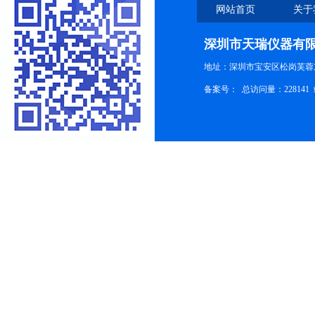
网站首页
关于
深圳市天瑞仪器有
地址：深圳市宝安区松岗芙蓉
备案号：
总访问量：228141