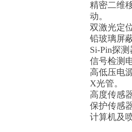
精密二维
动。
双激光定
铅玻璃屏
Si-Pin探
信号检测
高低压电
X光管。
高度传感
保护传感
计算机及