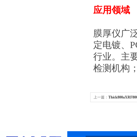
应用领域
膜厚仪广
定电镀、
行业。主
检测机构
上一篇：
Thick800aX
Thick800a