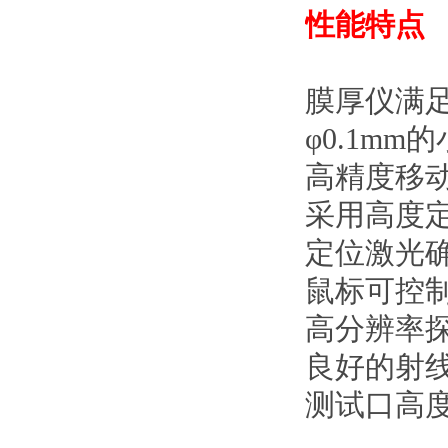
性能特点
膜厚仪满
φ0.1m
高精度移动
采用高度
定位激光
鼠标可控
高分辨率
良好的射
测试口高