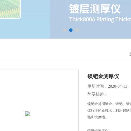
镍钯金测厚仪
更新时间：2020-04-13
简要描述：
镍钯金是指镀金、镀钯、镀
体行业的新技术，利用10纳
能和抗摩擦...
镍钯金测厚仪