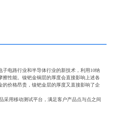
子电路行业和半导体行业的新技术，利用10纳
摩擦性能。镍钯金铜层的厚度会直接影响上述各
金的价格昂贵，镍钯金层的厚度又直接影响了企
，产品采用移动测试平台，满足客户产品点与点之间