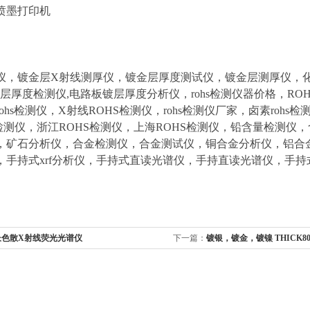
喷墨打印机
仪，镀金层X射线测厚仪，镀金层厚度测试仪，镀金层测厚仪，
镀层厚度检测仪,电路板镀层厚度分析仪，rohs检测仪器价格，ROH
ohs检测仪，X射线ROHS检测仪，rohs检测仪厂家，卤素rohs
S检测仪，浙江ROHS检测仪，上海ROHS检测仪，铅含量检测
，矿石分析仪，合金检测仪，合金测试仪，铜合金分析仪，铝合
，手持式xrf分析仪，手持式直读光谱仪，手持直读光谱仪，手
长色散X射线荧光光谱仪
下一篇：
镀银，镀金，镀镍 THICK8