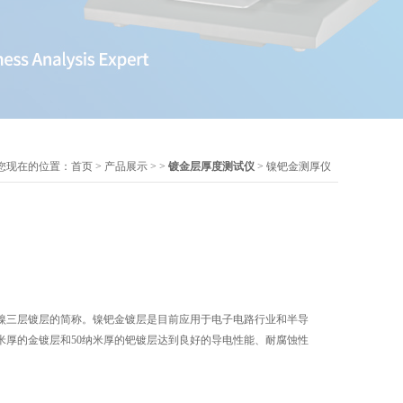
您现在的位置：
首页
>
产品展示
> >
镀金层厚度测试仪
> 镍钯金测厚仪
镍三层镀层的简称。镍钯金镀层是目前应用于电子电路行业和半导
米厚的金镀层和50纳米厚的钯镀层达到良好的导电性能、耐腐蚀性