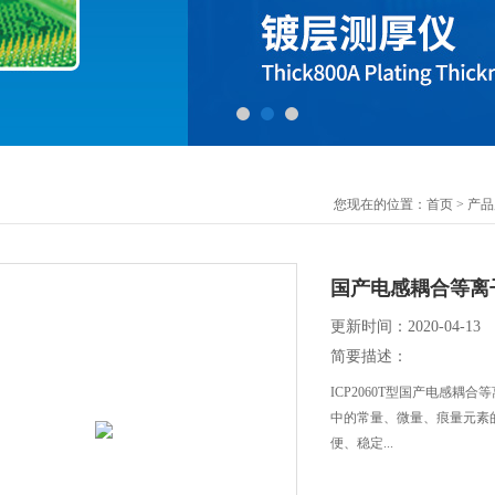
您现在的位置：
首页
>
产品
国产电感耦合等离
更新时间：2020-04-13
简要描述：
ICP2060T型国产电感
中的常量、微量、痕量元素
便、稳定...