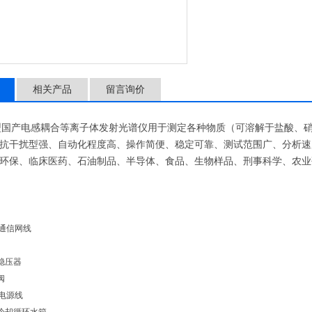
相关产品
留言询价
60T型国产电感耦合等离子体发射光谱仪用于测定各种物质（可溶解于盐酸
抗干扰型强、自动化程度高、操作简便、稳定可靠、测试范围广、分析速
环保、临床医药、石油制品、半导体、食品、生物样品、刑事科学、农业
通信网线
稳压器
阀
电源线