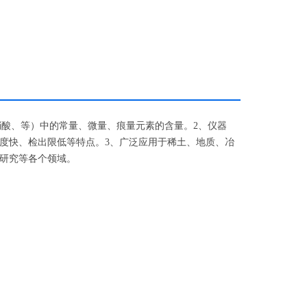
、硝酸、等）中的常量、微量、痕量元素的含量。2、仪器
度快、检出限低等特点。3、广泛应用于稀土、地质、冶
研究等各个领域。