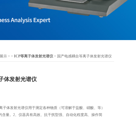
展示
> >
ICP等离子体发射光谱仪
> 国产电感耦合等离子体发射光谱仪
子体发射光谱仪
耦合等离子体发射光谱仪用于测定各种物质（可溶解于盐酸、硝酸、等）
的含量。2、仪器具有高效、抗干扰型强、自动化程度高、操作简