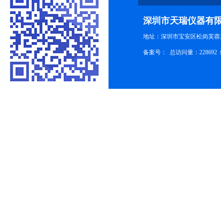
深圳市天瑞仪器有
地址：深圳市宝安区松岗芙蓉
备案号：
总访问量：228692