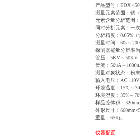
产品型号：EDX 450
测量元素范围：钠（
元素含量分析范围：p
同时分析元素：一次
分析精度：0.05%
测量时间：60s～200
探测器能量分辨率为：1
管压：5KV～50KV
管流：50uA～1000
测量对象状态：粉
输入电压：AC 110V/
环境温度：15℃～3
环境湿度：35%～70
样品腔体积：320mm×
外形尺寸：660mm×51
重量：65Kg
仪器配置