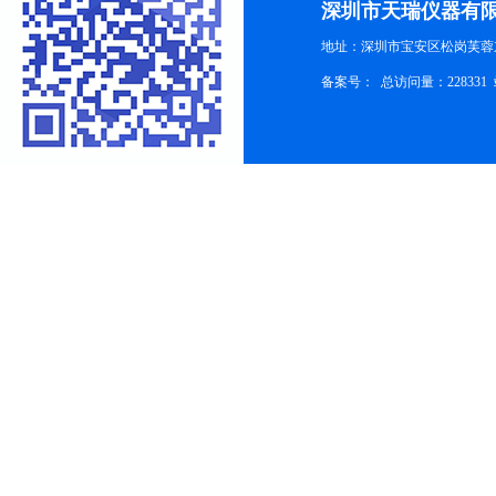
深圳市天瑞仪器有
地址：深圳市宝安区松岗芙蓉
备案号：
总访问量：228331