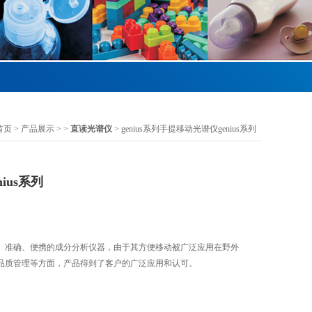
首页
>
产品展示
> >
直读光谱仪
> genius系列手提移动光谱仪genius系列
ius系列
、准确、便携的成分分析仪器，由于其方便移动被广泛应用在野外
品质管理等方面，产品得到了客户的广泛应用和认可。