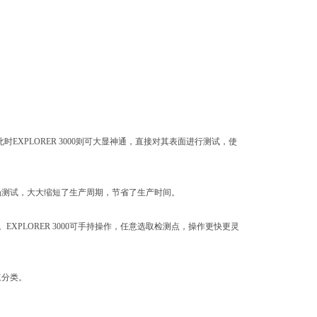
XPLORER 3000则可大显神通，直接对其表面进行测试，使
行现场测试，大大缩短了生产周期，节省了生产时间。
PLORER 3000可手持操作，任意选取检测点，操作更快更灵
速分类。