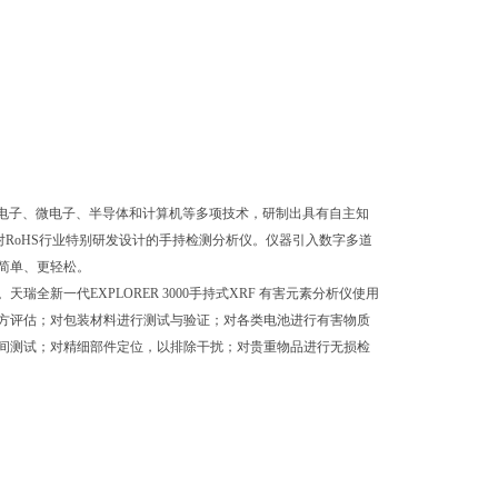
了光电子、微电子、半导体和计算机等多项技术，研制出具有自主知
器针对RoHS行业特别研发设计的手持检测分析仪。仪器引入数字多道
简单、更轻松。
新一代EXPLORER 3000手持式XRF 有害元素分析仪使用
方评估；对包装材料进行测试与验证；对各类电池进行有害物质
间测试；对精细部件定位，以排除干扰；对贵重物品进行无损检