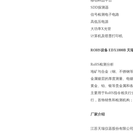
移动样品平台
SDD探测器
信号检测电子电路
高低压电源
大功率X光管
计算机及喷墨打印机
ROHS设备 EDX1800B
RoHS检测分析
地矿与合金（铜、不锈钢
金属镀层的厚度测量、电
黄金、铂、银等贵金属和
主要用于RoHS指令相关
行，首饰销售和检测机构
厂家介绍
江苏天瑞仪器股份有限公司