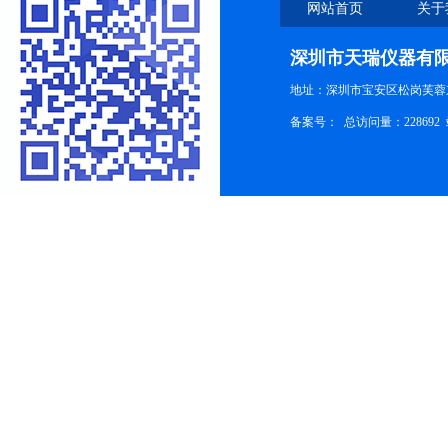
网站首页
关于
深圳市天瑞仪器有
地址：深圳市宝安区松岗芙蓉
备案号：
总访问量：228692