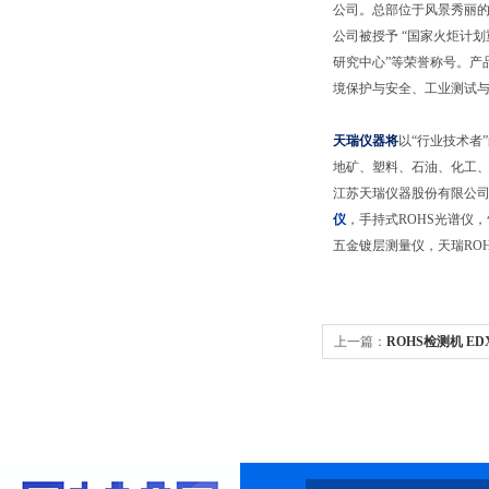
公司。总部位于风景秀丽
公司被授予 “国家火炬计划
研究中心”等荣誉称号。产
境保护与安全、工业测试
天瑞仪器将
以“行业技术者
地矿、塑料、石油、化工、
江苏天瑞仪器股份有限公司
仪
，手持式ROHS光谱仪
五金镀层测量仪，天瑞ROH
上一篇：
ROHS检测机 ED