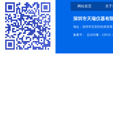
网站首页
关于
深圳市天瑞仪器有
地址：深圳市宝安区松岗芙蓉
备案号：
总访问量：228141