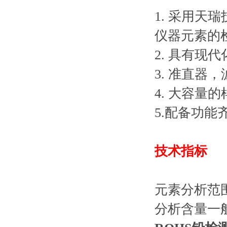
1. 采用
仪器元素的
2. 具有
3. 准直
4. 大容
5.配备功能
技术指标
元素分析范
分析含量一般为