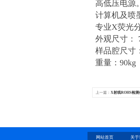
高低压电源
计算机及喷
专业X荧光
外观尺寸： 700
样品腔尺寸：35
重量：90kg
上一篇：
X射线ROHS检测
网站首页
关于