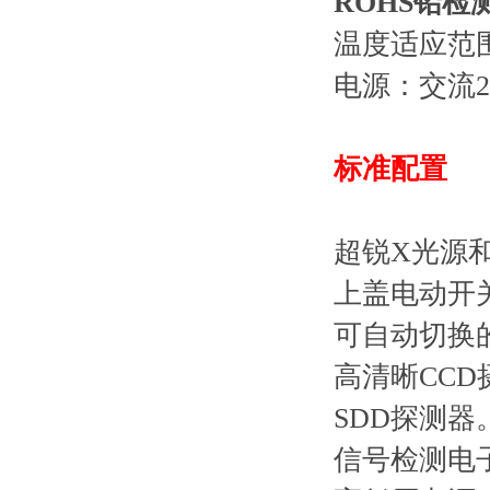
ROHS铅检
温度适应范围
电源：交流2
标准配置
超锐X光源
上盖电动开
可自动切换
高清晰CCD
SDD探测器
信号检测电