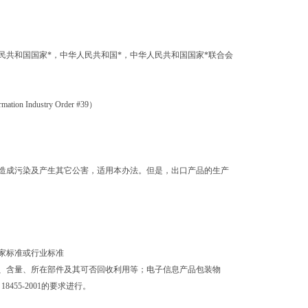
共和国国家*，中华人民共和国*，中华人民共和国国家*联合会
rmation Industry Order #39）
成污染及产生其它公害，适用本办法。但是，出口产品的生产
家标准或行业标准
含量、所在部件及其可否回收利用等；电子信息产品包装物
B 18455-2001的要求进行。