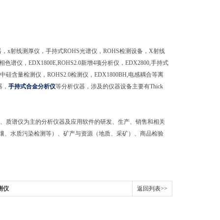
器，x射线测厚仪，手持式ROHS光谱仪，ROHS检测设备，X射线
仪，EDX1800E,ROHS2.0新增4项分析仪，EDX2800,手持式
量检测仪，ROHS2.0检测仪，EDX1800BH,电感耦合等离
器，
手持式合金分析仪
等分析仪器，涉及的仪器设备主要有Thick
谱仪、质谱仪为主的分析仪器及应用软件的研发、生产、销售和相关
壤、水质污染检测等）、矿产与资源（地质、采矿）、商品检验
测仪
返回列表>>