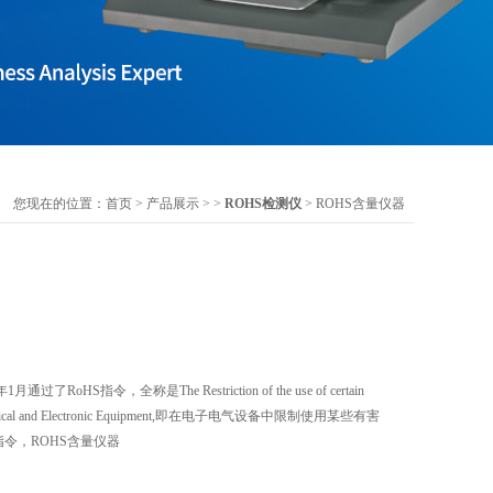
您现在的位置：
首页
>
产品展示
> >
ROHS检测仪
> ROHS含量仪器
RoHS指令，全称是The Restriction of the use of certain
 Electrical and Electronic Equipment,即在电子电气设备中限制使用某些有害
C指令，ROHS含量仪器