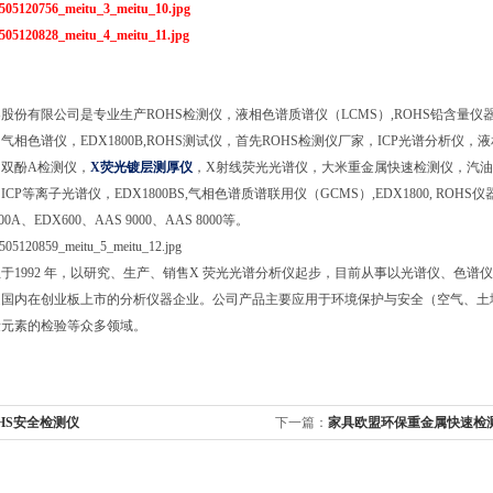
股份有限公司是专业生产ROHS检测仪，液相色谱质谱仪（LCMS）,ROHS铅含量仪
相色谱仪，EDX1800B,ROHS测试仪，首先ROHS检测仪厂家，ICP光谱分析仪，液相色谱
双酚A检测仪，
X荧光镀层测厚仪
，X射线荧光光谱仪，大米重金属快速检测仪，汽油中硅含
CP等离子光谱仪，EDX1800BS,气相色谱质谱联用仪（GCMS）,EDX1800, ROHS仪
k800A、EDX600、AAS 9000、AAS 8000等。
于1992 年，以研究、生产、销售X 荧光光谱分析仪起步，目前从事以光谱仪、色
是国内在创业板上市的分析仪器企业。公司产品主要应用于环境保护与安全（空气、土
量元素的检验等众多领域。
HS安全检测仪
下一篇：
家具欧盟环保重金属快速检