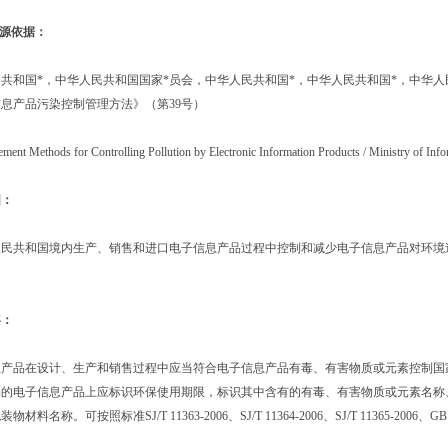
法源依据：
国*，中华人民共和国国家*员会，中华人民共和国*，中华人民共和国*，中华人民
息产品污染控制管理方法》（第39号）
ethods for Controlling Pollution by Electronic Information Products / Ministry of Info
围：
共和国境内生产、销售和进口电子信息产品过程中控制和减少电子信息产品对环境造
容：
品在设计、生产和销售过程中应当符合电子信息产品有毒、有害物质或元素控制国
电子信息产品上应标识环保使用期限，标识其中含有的有毒、有害物质或元素名称、
料名称。可按照标准SJ/T 11363-2006、SJ/T 11364-2006、SJ/T 11365-2006、G