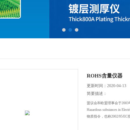
ROHS含量仪器
更新时间：2020-04-13
简要描述：
盟议会和欧盟理事会于2003年1月通过了
Hazardous substances in
物质指令，也称2002/95/E