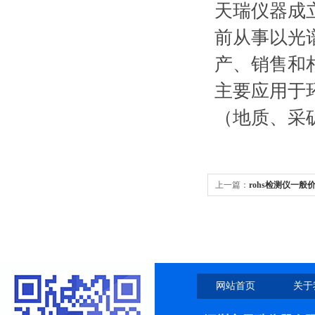
天瑞仪器成立
前从事以光
产、销售和
主要应用于
（地质、采
上一篇：
rohs检测仪一般
网站首页
关于