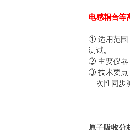
电感耦合等离
① 适用范
测试。
② 主要仪
③ 技术要
一次性同步
原子吸收分