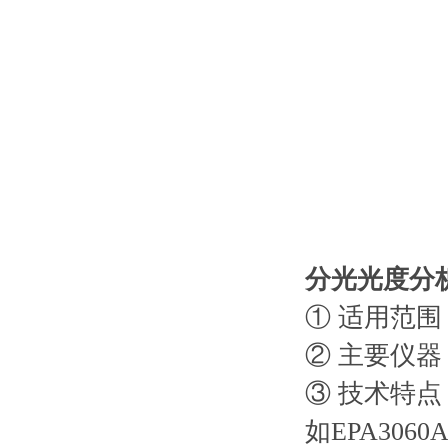
分光光度分
① 适用范
② 主要仪
③ 技术特
如EPA3060