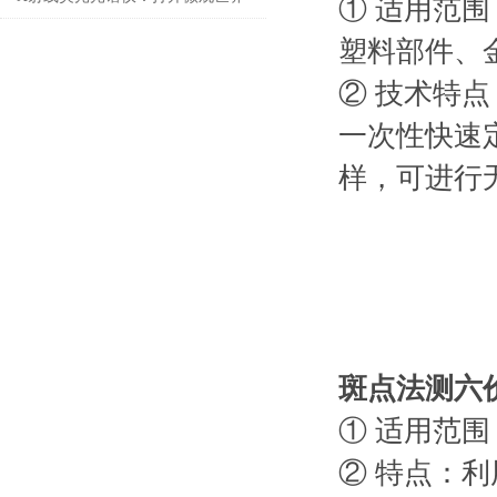
① 适用范
的钥匙
塑料部件、
② 技术特
一次性快速
样，可进行
斑点法测六
① 适用范
② 特点：