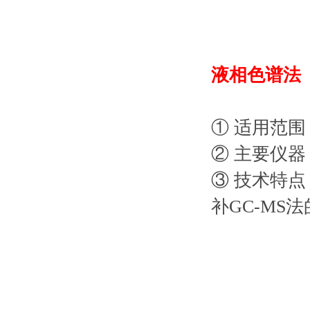
液相色谱法
① 适用范围
② 主要仪
③ 技术特
补GC-MS