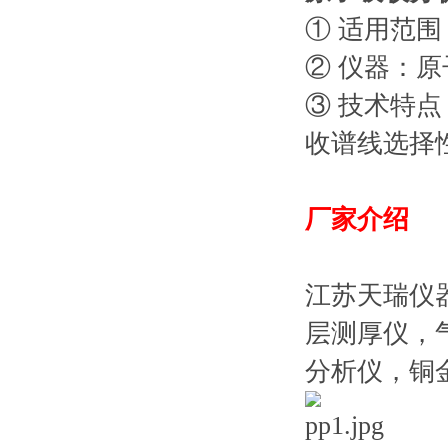
① 适用范
② 仪器：
③ 技术特
收谱线选择
厂家介绍
江苏天瑞仪
层测厚仪，
分析仪，铜