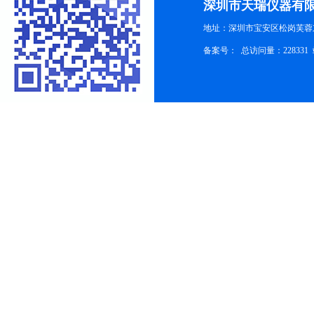
深圳市天瑞仪器有
地址：深圳市宝安区松岗芙蓉
备案号：
总访问量：228331