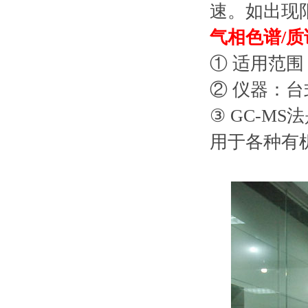
速。如出现
气相色谱/质
① 适用范围
② 仪器：
③ GC-
用于各种有